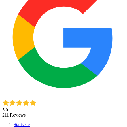
5.0
211
Reviews
Startseite