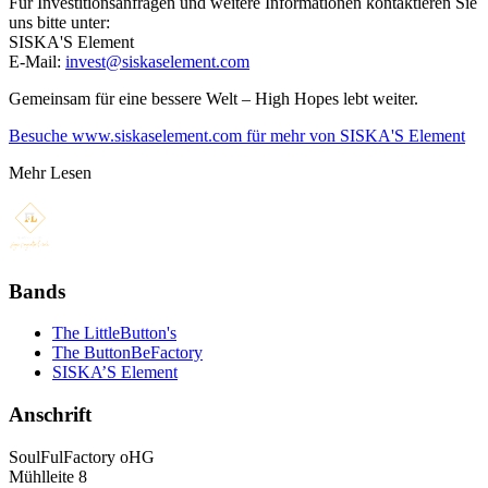
Für Investitionsanfragen und weitere Informationen kontaktieren Sie
uns bitte unter:
SISKA'S Element
E-Mail:
invest@siskaselement.com
Gemeinsam für eine bessere Welt – High Hopes lebt weiter.
Besuche www.siskaselement.com für mehr von SISKA'S Element
Mehr Lesen
Bands
The LittleButton's
The ButtonBeFactory
SISKA’S Element
Anschrift
SoulFulFactory oHG
Mühlleite 8