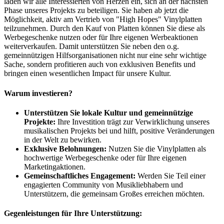
laden wir alle Interessierten von Herzen ein, sich an der nächsten
Phase unseres Projekts zu beteiligen. Sie haben ab jetzt die
Möglichkeit, aktiv am Vertrieb von "High Hopes" Vinylplatten
teilzunehmen. Durch den Kauf von Platten können Sie diese als
Werbegeschenke nutzen oder für Ihre eigenen Werbeaktionen
weiterverkaufen. Damit unterstützen Sie neben den o.g.
gemeinnützigen Hilfsorganisationen nicht nur eine sehr wichtige
Sache, sondern profitieren auch von exklusiven Benefits und
bringen einen wesentlichen Impact für unsere Kultur.
Warum investieren?
Unterstützen Sie lokale Kultur und gemeinnützige
Projekte:
Ihre Investition trägt zur Verwirklichung unseres
musikalischen Projekts bei und hilft, positive Veränderungen
in der Welt zu bewirken.
Exklusive Belohnungen:
Nutzen Sie die Vinylplatten als
hochwertige Werbegeschenke oder für Ihre eigenen
Marketingaktionen.
Gemeinschaftliches Engagement:
Werden Sie Teil einer
engagierten Community von Musikliebhabern und
Unterstützern, die gemeinsam Großes erreichen möchten.
Gegenleistungen für Ihre Unterstützung: