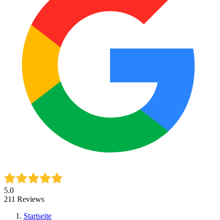
5.0
211
Reviews
Startseite