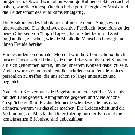
mitgerissen. Obwohl wir auf aufwendige Bühneneffekte verzichtet
haben, war die Atmosphäre durch die pure Energie der Musik und
die Leidenschaft des Publikums einzigartig.
Die Reaktionen des Publikums auf unsere neuen Songs waren
überwältigend. Das durchweg positive Feedback, besonders zu den
neuen Stücken von "High Hopes", hat uns tief berührt. Es ist
unglaublich, zu sehen, wie die Musik die Menschen bewegt und
ihnen Freude bereitet.
Ein besonders emotionaler Moment war die Überraschung durch
unsere Fans aus der Heimat, die eine Reise von über drei Stunden
auf sich genommen hatten, um bei unserem Konzert dabei zu sein.
Zudem war es wundervoll, endlich Marlene von Female Voices
persönlich zu treffen, die uns schon so lange unterstützt und
begleitet.
Nach dem Konzert war die Begeisterung noch spürbar. Wir haben
mit den Fans gefeiert, Autogramme gegeben und viele schöne
Gespräche geführt. Es sind Momente wie diese, die uns daran
erinnern, warum wir das alles machen. Die Leidenschaft und die
Verbindung zur Musik, die Unterstützung unserer Fans und die
gemeinsamen Erlebnisse sind unbezahlbar.