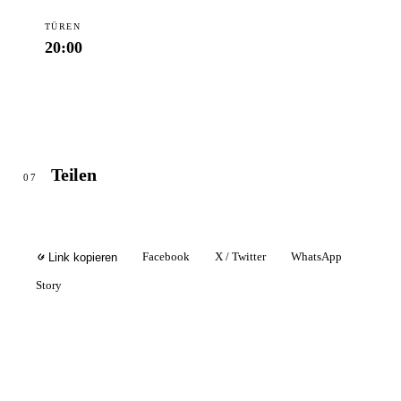
TÜREN
20:00
Teilen
07
Facebook
X / Twitter
WhatsApp
Link kopieren
Story