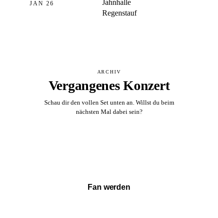
Jahnhalle
JAN 26
Regenstauf
ARCHIV
Vergangenes Konzert
Schau dir den vollen Set unten an. Willst du beim
nächsten Mal dabei sein?
Vollständigen Set ansehen →
Fan werden