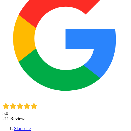
5.0
211
Reviews
Startseite