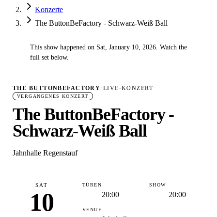
Konzerte
The ButtonBeFactory - Schwarz-Weiß Ball
This show happened on Sat, January 10, 2026. Watch the
✓
full set below.
THE BUTTONBEFACTORY
·
LIVE-KONZERT
·
VERGANGENES KONZERT
The ButtonBeFactory -
Schwarz-Weiß Ball
Jahnhalle Regenstauf
SAT
TÜREN
SHOW
10
20:00
20:00
VENUE