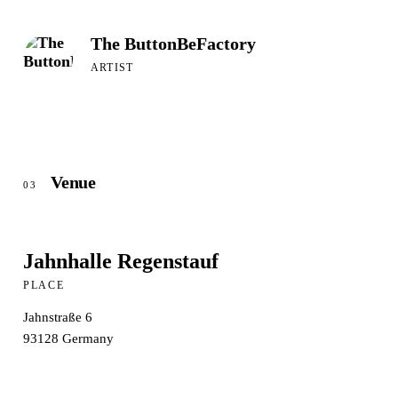
The ButtonBeFactory
ARTIST
Venue
03
Jahnhalle Regenstauf
PLACE
Jahnstraße 6
93128
Germany