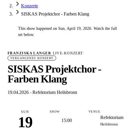
Konzerte
SISKAS Projektchor - Farben Klang
This show happened on Sun, April 19, 2026. Watch the full
✓
set below.
FRANZISKA LANGER
·
LIVE-KONZERT
·
VERGANGENES KONZERT
SISKAS Projektchor -
Farben Klang
19.04.2026 - Refektorium Heilsbronn
SUN
SHOW
VENUE
19
Refektorium
15:00
Heilsbronn