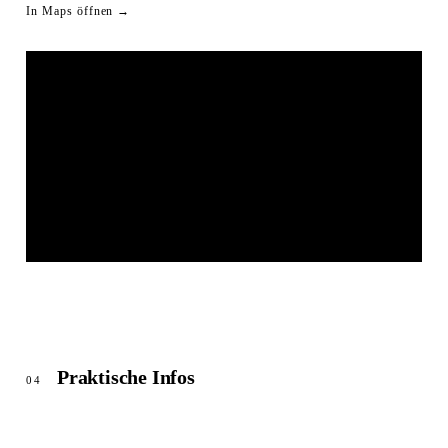
In Maps öffnen →
FRIEDENSKIRCHE
© OpenStreetMap
Praktische Infos
04