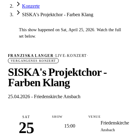
Konzerte
SISKA's Projektchor - Farben Klang
This show happened on Sat, April 25, 2026. Watch the full
✓
set below.
FRANZISKA LANGER
·
LIVE-KONZERT
·
VERGANGENES KONZERT
SISKA's Projektchor -
Farben Klang
25.04.2026 - Friedenskirche Ansbach
SAT
SHOW
VENUE
25
Friedenskirche
15:00
Ansbach