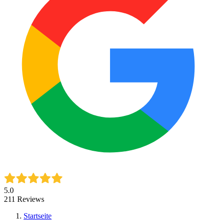
5.0
211
Reviews
Startseite