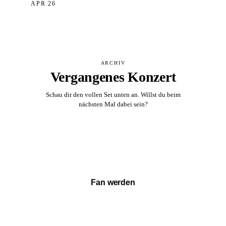
APR 26
ARCHIV
Vergangenes Konzert
Schau dir den vollen Set unten an. Willst du beim
nächsten Mal dabei sein?
Vollständigen Set ansehen →
Fan werden