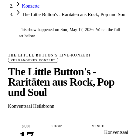
Konzerte
The Little Button's - Raritäten aus Rock, Pop und Soul
This show happened on Sun, May 17, 2026. Watch the full
✓
set below.
THE LITTLE BUTTON'S
·
LIVE-KONZERT
·
VERGANGENES KONZERT
The Little Button's -
Raritäten aus Rock, Pop
und Soul
Konventsaal Heilsbronn
SUN
SHOW
VENUE
Konventsaal