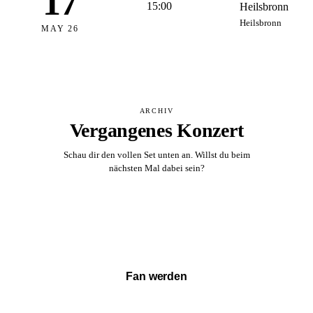
17
15:00
Heilsbronn
Heilsbronn
MAY 26
ARCHIV
Vergangenes Konzert
Schau dir den vollen Set unten an. Willst du beim
nächsten Mal dabei sein?
Vollständigen Set ansehen →
Fan werden