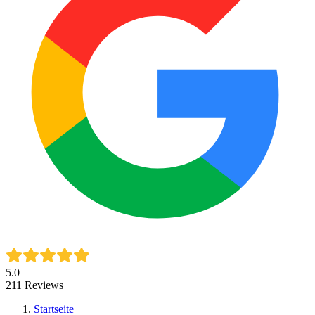
5.0
211
Reviews
Startseite