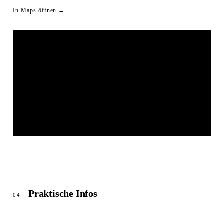
In Maps öffnen →
RESTAURANT ZUR FRIEDENSEICHE
© OpenStreetMap
Praktische Infos
04