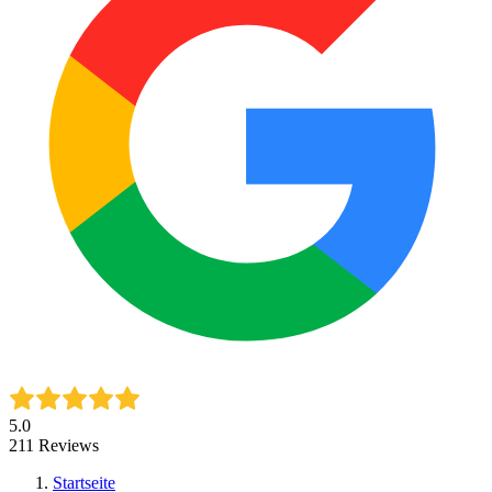
5.0
211
Reviews
Startseite