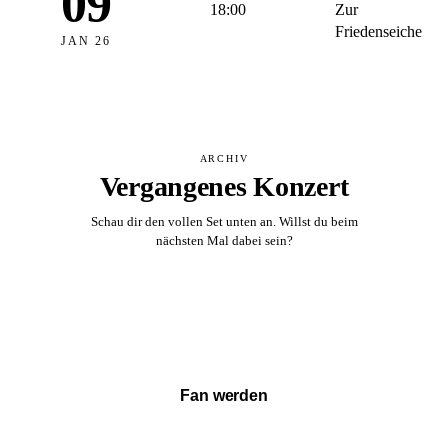
09
18:00
Zur
Friedenseiche
JAN 26
ARCHIV
Vergangenes Konzert
Schau dir den vollen Set unten an. Willst du beim
nächsten Mal dabei sein?
Vollständigen Set ansehen →
Fan werden