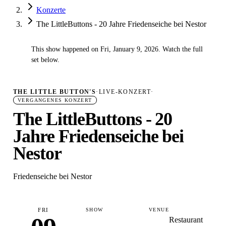
Konzerte
The LittleButtons - 20 Jahre Friedenseiche bei Nestor
This show happened on Fri, January 9, 2026. Watch the full
✓
set below.
THE LITTLE BUTTON'S
·
LIVE-KONZERT
·
VERGANGENES KONZERT
The LittleButtons - 20
Jahre Friedenseiche bei
Nestor
Friedenseiche bei Nestor
FRI
SHOW
VENUE
Restaurant