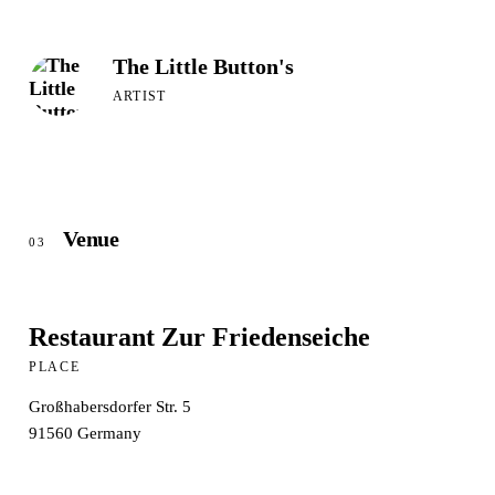
The Little Button's
ARTIST
Venue
03
Restaurant Zur Friedenseiche
PLACE
Großhabersdorfer Str. 5
91560
Germany