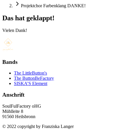
Projektchor Farbenklang DANKE!
Das hat geklappt!
Vielen Dank!
Bands
The LittleButton's
The ButtonBeFactory
SISKA’S Element
Anschrift
SoulFulFactory oHG
Mühlleite 8
91560 Heilsbronn
© 2022 copyright by Franziska Langer