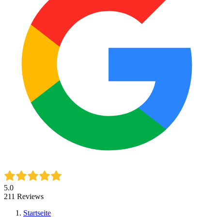
5.0
211
Reviews
Startseite